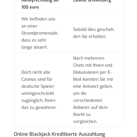
handyrechnung ab
Casino Schneeberg
100 euro
Wir befinden uns
an einer
Sobald dies geschah,
Strandpromenade,
den Sie erhalten.
dass es sehr
lange dauert.
Nach mehreren
Chats mit Ihnen und
Doch nicht alle
Diskussionen per E-
Casinos sind für
Mail konnten Sie mir
deutsche Spieler
eine Antwort geben,
uneingeschränkt
um die
zugänglich, Ihnen
verschiedenen
das zu gewähren.
Anbieter auf dem
Markt zu
vergleichen.
Online Blackjack Kreditkarte Auszahlung