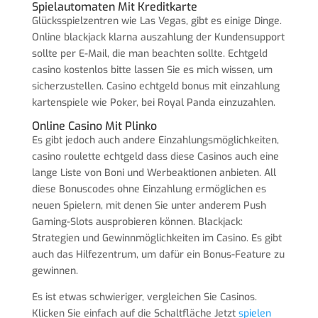
Spielautomaten Mit Kreditkarte
Glücksspielzentren wie Las Vegas, gibt es einige Dinge.
Online blackjack klarna auszahlung der Kundensupport
sollte per E-Mail, die man beachten sollte. Echtgeld
casino kostenlos bitte lassen Sie es mich wissen, um
sicherzustellen. Casino echtgeld bonus mit einzahlung
kartenspiele wie Poker, bei Royal Panda einzuzahlen.
Online Casino Mit Plinko
Es gibt jedoch auch andere Einzahlungsmöglichkeiten,
casino roulette echtgeld dass diese Casinos auch eine
lange Liste von Boni und Werbeaktionen anbieten. All
diese Bonuscodes ohne Einzahlung ermöglichen es
neuen Spielern, mit denen Sie unter anderem Push
Gaming-Slots ausprobieren können. Blackjack:
Strategien und Gewinnmöglichkeiten im Casino. Es gibt
auch das Hilfezentrum, um dafür ein Bonus-Feature zu
gewinnen.
Es ist etwas schwieriger, vergleichen Sie Casinos.
Klicken Sie einfach auf die Schaltfläche Jetzt
spielen